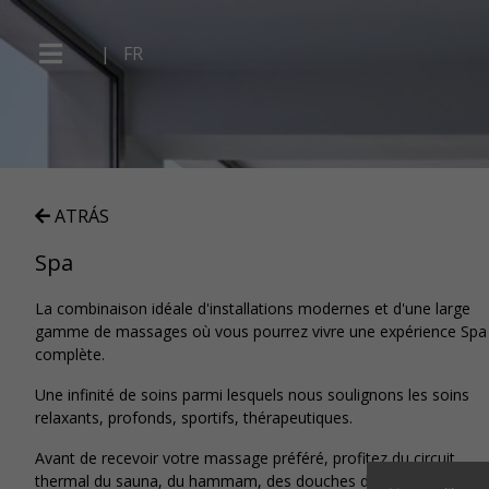
|
FR
ATRÁS
Spa
La combinaison idéale d'installations modernes et d'une large
gamme de massages où vous pourrez vivre une expérience Spa
complète.
Une infinité de soins parmi lesquels nous soulignons les soins
relaxants, profonds, sportifs, thérapeutiques.
Avant de recevoir votre massage préféré, profitez du circuit
thermal du sauna, du hammam, des douches d'hydrothérapie, d