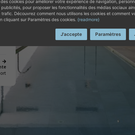
 des cookies pour améliorer votre expérience de navigation, personna
EN SIE DAS HOTEL PL
ses
 publicités, pour proposer les fonctionnalités des médias sociaux ain
e trafic. Découvrez comment nous utilisons les cookies et comment 
 en cliquant sur Paramètres des cookies.
{readmore}
J'accepte
Paramètres
nte
port