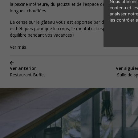
Nous utilisons
ENTDECK
la piscine intérieure, du jacuzzi et de l'espace détente avec chai
contenu et les
longues chauffées.
analyser notr
les contrôler
La cerise sur le gâteau vous est apportée par des soins
esthétiques pour que le corps, le mental et l'esprit soient en
équilibre pendant vos vacances !
Ver más
Ver anterior
Ver siguie
Restaurant Buffet
Salle de s