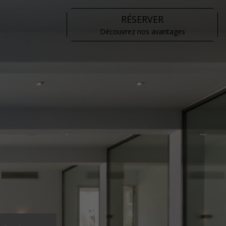
RÉSERVER
Découvrez nos avantages