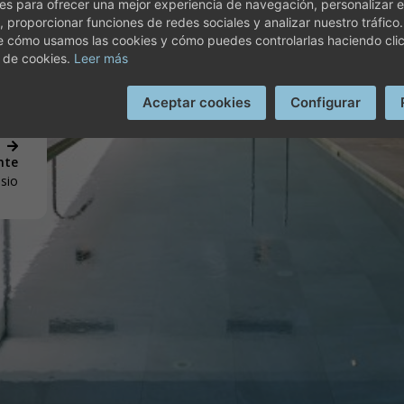
s para ofrecer una mejor experiencia de navegación, personalizar e
SCUBRE HOTEL PLAYA G
, proporcionar funciones de redes sociales y analizar nuestro tráfico
e cómo usamos las cookies y cómo puedes controlarlas haciendo cli
ue
 de cookies.
Leer más
Aceptar cookies
Configurar
nte
sio