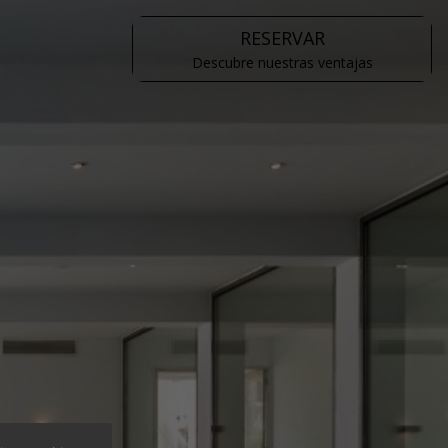
RESERVAR
Descubre nuestras ventajas