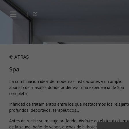
|
ES
ATRÁS
Spa
La combinación ideal de modernas instalaciones y un amplio
abanico de masajes donde poder vivir una experiencia de Spa
completa.
Infinidad de tratamientos entre los que destacamos los relajant
profundos, deportivos, terapéuticos...
Antes de recibir su masaje preferido, disfrute en el circuito term
de la sauna, baño de vapor, duchas de hidroterapia, piscina