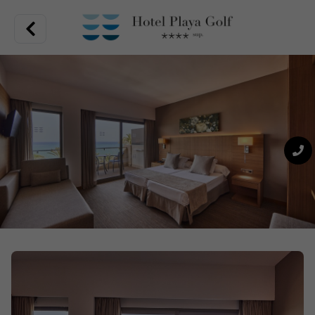
Unschlagbare Lage an der Playa de Palma, hochwertiges
gastronomisches Angebot in einer Vielzahl von Restaurants.
In der Nähe des Flughafens gelegen, können Sie von Ihrem
Zimmer aus das Meer fast berühren, eingebettet in eine
Gegend voller Aktivitäten, moderne und gemütliche Zimmer
und ein exquisites Angebot an Restaurants. All das finden
Sie im Hotel Playa Golf.