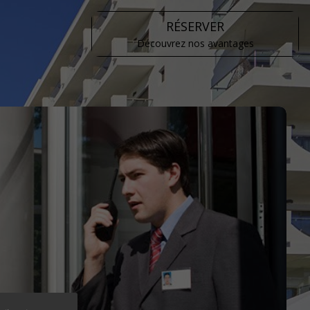
RÉSERVER
Découvrez nos avantages