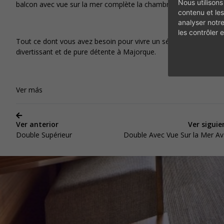
Nous utilisons
ENTDECK
balcon avec vue sur la mer complète la chambre.
contenu et les
analyser notr
les contrôler
Tout ce dont vous avez besoin pour vivre un séjour complet,
divertissant et de pure détente à Majorque.
Ver más
Ver anterior
Ver siguie
Double Supérieur
Double Avec Vue Sur la Mer Av