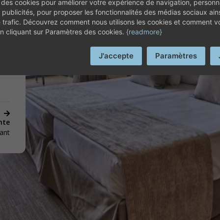
 des cookies pour améliorer votre expérience de navigation, personna
EN SIE DAS HOTEL PL
 publicités, pour proposer les fonctionnalités des médias sociaux ain
e trafic. Découvrez comment nous utilisons les cookies et comment 
 en cliquant sur Paramètres des cookies.
{readmore}
J'accepte
Paramètres
nte
ant