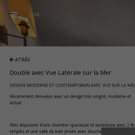
|
FR
ATRÁS
Double avec Vue Latérale sur la Mer
DESIGN MODERNE ET CONTEMPORAIN AVEC VUE SUR LA ME
Récemment rénovées avec un design très soigné, moderne et
actuel.
Elles disposent d'une chambre spacieuse et lumineuse avec 2 lit
simples et une salle de bain privée avec douche. Le charmant