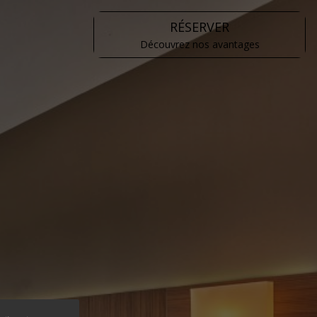
RÉSERVER
Découvrez nos avantages