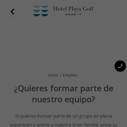
full of activity, modern and cosy rooms and an exquisite
range of restaurants. All this in Hotel Playa Golf.
Inicio
Empleo
¿Quieres formar parte de
DISCOVER HOTEL PLAYA
nuestro equipo?
GOLF
Si quieres formar parte de un grupo en plena
expansión y unirte a nuestra gran familia, envía tu