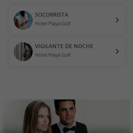
experience.
SOCORRISTA
Hotel Playa Golf
VIGILANTE DE NOCHE
Hotel Playa Golf
Contacto
Si desea recibir más información, por favor, envíanos un
email y estaremos encantados de ayudarte.