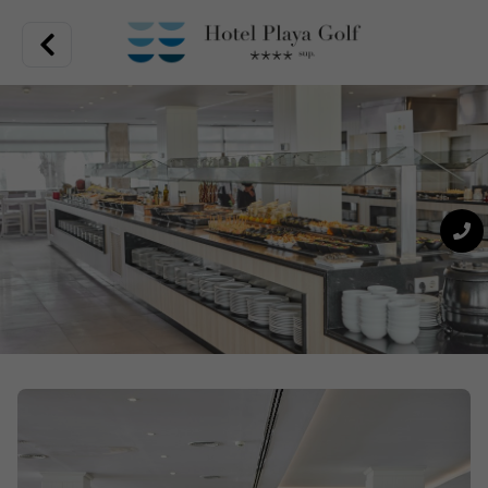
Unschlagbare Lage an der Playa de Palma, hochwertiges
gastronomisches Angebot in einer Vielzahl von Restaurants.
In der Nähe des Flughafens gelegen, können Sie von Ihrem
Zimmer aus das Meer fast berühren, eingebettet in eine
Gegend voller Aktivitäten, moderne und gemütliche Zimmer
und ein exquisites Angebot an Restaurants. All das finden
Sie im Hotel Playa Golf.